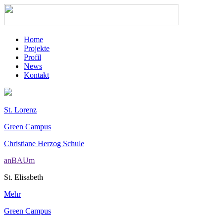
Home
Projekte
Profil
News
Kontakt
St. Lorenz
Green Campus
Christiane Herzog Schule
anBAUm
St. Elisabeth
Mehr
Green Campus