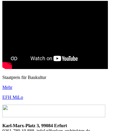
Staatpreis für Baukultur
Mehr
EFH MiLo
Karl-Marx-Platz 3, 99084 Erfurt
0361-789 19 888,
info[at]funken-architekten.de